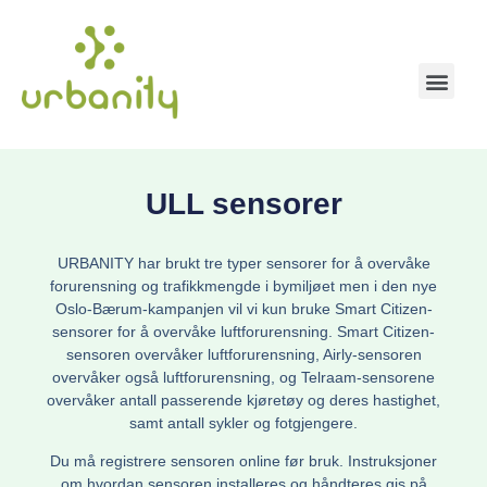
ULL sensorer
URBANITY har brukt tre typer sensorer for å overvåke
forurensning og trafikkmengde i bymiljøet men i den nye
Oslo-Bærum-kampanjen vil vi kun bruke Smart Citizen-
sensorer for å overvåke luftforurensning. Smart Citizen-
sensoren overvåker luftforurensning, Airly-sensoren
overvåker også luftforurensning, og Telraam-sensorene
overvåker antall passerende kjøretøy og deres hastighet,
samt antall sykler og fotgjengere.
Du må registrere sensoren online før bruk. Instruksjoner
om hvordan sensoren installeres og håndteres gis på