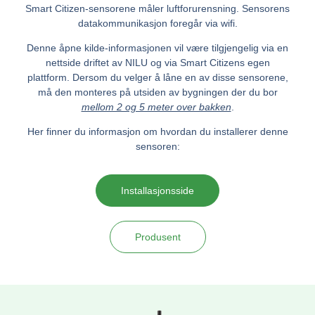
Smart Citizen-sensorene måler luftforurensning. Sensorens
datakommunikasjon foregår via wifi.
Denne åpne kilde-informasjonen vil være tilgjengelig via en
nettside driftet av NILU og via Smart Citizens egen
plattform. Dersom du velger å låne en av disse sensorene,
må den monteres på utsiden av bygningen der du bor
mellom 2 og 5 meter over bakken
.
Her finner du informasjon om hvordan du installerer denne
sensoren:
Installasjonsside
Produsent