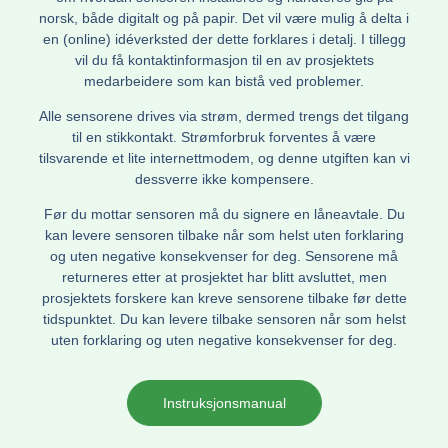
norsk, både digitalt og på papir. Det vil være mulig å delta i
en (online) idéverksted der dette forklares i detalj. I tillegg
vil du få kontaktinformasjon til en av prosjektets
medarbeidere som kan bistå ved problemer.
Alle sensorene drives via strøm, dermed trengs det tilgang
til en stikkontakt. Strømforbruk forventes å være
tilsvarende et lite internettmodem, og denne utgiften kan vi
dessverre ikke kompensere.
Før du mottar sensoren må du signere en låneavtale. Du
kan levere sensoren tilbake når som helst uten forklaring
og uten negative konsekvenser for deg. Sensorene må
returneres etter at prosjektet har blitt avsluttet, men
prosjektets forskere kan kreve sensorene tilbake før dette
tidspunktet. Du kan levere tilbake sensoren når som helst
uten forklaring og uten negative konsekvenser for deg.
Instruksjonsmanual