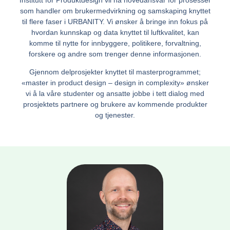
som handler om brukermedvirkning og samskaping knyttet
til flere faser i URBANITY. Vi ønsker å bringe inn fokus på
hvordan kunnskap og data knyttet til luftkvalitet, kan
komme til nytte for innbyggere, politikere, forvaltning,
forskere og andre som trenger denne informasjonen.
Gjennom delprosjekter knyttet til masterprogrammet;
«master in product design – design in complexity» ønsker
vi å la våre studenter og ansatte jobbe i tett dialog med
prosjektets partnere og brukere av kommende produkter
og tjenester.