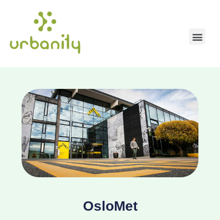
OsloMet