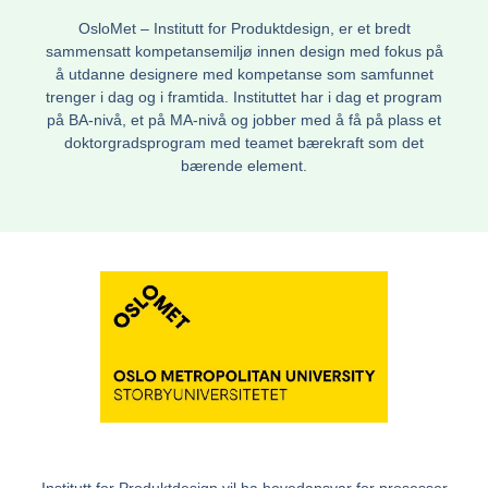
OsloMet – Institutt for Produktdesign, er et bredt
sammensatt kompetansemiljø innen design med fokus på
å utdanne designere med kompetanse som samfunnet
trenger i dag og i framtida. Instituttet har i dag et program
på BA-nivå, et på MA-nivå og jobber med å få på plass et
doktorgradsprogram med teamet bærekraft som det
bærende element.
Institutt for Produktdesign vil ha hovedansvar for prosesser