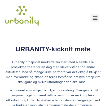
URBANITY-kickoff møte
Urbanity prosjektet markerte sin start med å samle alle
prosjektpartnere for en dag med idéverksteder og andre
aktiviteter. Med så mange ulike partnere var det viktig å bli kjent
med hverandre og skape en felles forståelse om hva prosjektet
skal gjøre og hvilke utfordringer den skal løse.
Samfunnet som vi kjenner til, er i forandring. Overgangen til
miljøvennlige og bærekraftige samfunn er en kompleks
utfordring, og Urbanity ønsker å bidra i denne overgangen ved
å bruke en innovativ fremgangsmåte der innbyggere,