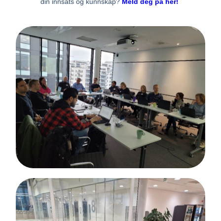
din innsats og kunnskap?
Meld deg på her!