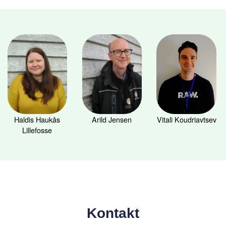
Haldis Haukås
Arild Jensen
Vitali Koudriavtsev
Lillefosse
Kontakt