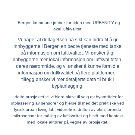
I Bergen kommune jobber for tiden med URBANITY og
lokal luftkvalitet.
Vi håper at deltagelsen på sikt kan bidra til å gi
innbyggerne i Bergen en bedre tjeneste med tanke
på informasjon om luftkvalitet. Vi ønsker å gi
innbyggerne mer lokal informasjon om luftkvaliteten i
deres nærområde, og vi ønsker å kunne formidle
informasjon om luftkvalitet på flere plattformer. I
tillegg ønsker vi mer detaljerte data til bruk i
byplanlegging.
I dette prosjektet vil vi bidra aktivt til valg av byområder for
utplassering av sensorer og hjelpe til med det praktiske ved
fysisk urban living lab, videreføre driften av eksisterende
mikrosensor for måling av luftkvalitet og bistå med kontakt
med lokale aktører på vegne av prosjektet.