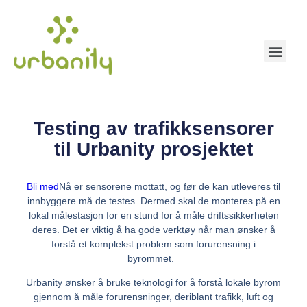
Testing av trafikksensorer
til Urbanity prosjektet
Bli med
Nå er sensorene mottatt, og før de kan utleveres til
innbyggere må de testes. Dermed skal de monteres på en
lokal målestasjon for en stund for å måle driftssikkerheten
deres. Det er viktig å ha gode verktøy når man ønsker å
forstå et komplekst problem som forurensning i
byrommet.
Urbanity ønsker å bruke teknologi for å forstå lokale byrom
gjennom å måle forurensninger, deriblant trafikk, luft og