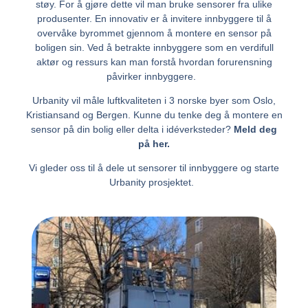
støy. For å gjøre dette vil man bruke sensorer fra ulike
produsenter. En innovativ er å invitere innbyggere til å
overvåke byrommet gjennom å montere en sensor på
boligen sin. Ved å betrakte innbyggere som en verdifull
aktør og ressurs kan man forstå hvordan forurensning
påvirker innbyggere.
Urbanity vil måle luftkvaliteten i 3 norske byer som Oslo,
Kristiansand og Bergen.
Kunne du tenke deg å montere en
sensor på din bolig eller delta i idéverksteder?
Meld deg
på her.
Vi gleder oss til å dele ut sensorer til innbyggere og starte
Urbanity prosjektet.